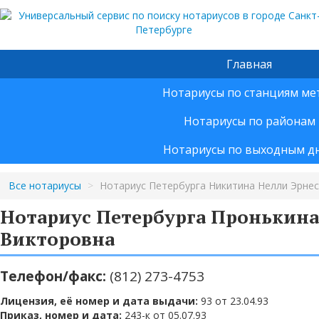
Главная
Нотариусы по станциям ме
Нотариусы по районам
Нотариусы по выходным д
Все нотариусы
>
Нотариус Петербурга Никитина Нелли Эрне
Нотариус Петербурга Пронькин
Викторовна
Телефон/факс:
(812) 273-4753
Лицензия, её номер и дата выдачи:
93 от 23.04.93
Приказ, номер и дата:
243-к от 05.07.93