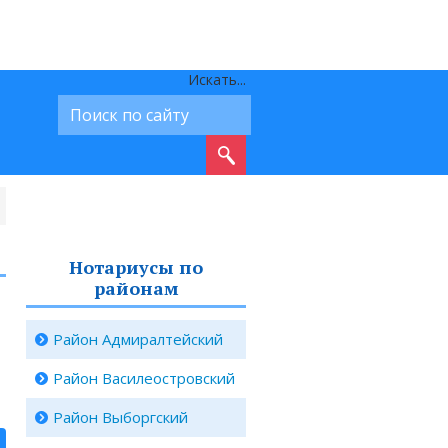
Искать...
Нотариусы по
районам
Район Адмиралтейский
Район Василеостровский
Район Выборгский