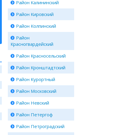
Район Калининский
Район Кировский
Район Колпинский
Район
Красногвардейский
Район Красносельский
Район Кронштадтcкий
Район Курортный
Район Московский
Район Невский
Район Петергоф
Район Петроградский