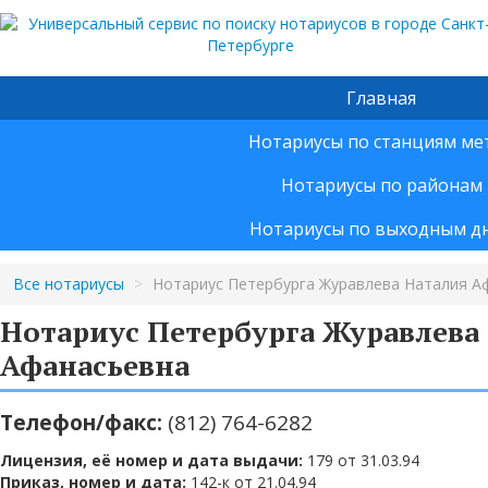
Главная
Нотариусы по станциям ме
Нотариусы по районам
Нотариусы по выходным д
Все нотариусы
>
Нотариус Петербурга Журавлева Наталия А
Нотариус Петербурга Журавлева
Афанасьевна
Телефон/факс:
(812) 764-6282
Лицензия, её номер и дата выдачи:
179 от 31.03.94
Приказ, номер и дата:
142-к от 21.04.94