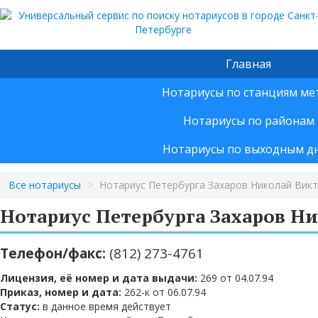
Главная
Нотариусы по станциям ме
Нотариусы по районам
Нотариусы по выходным д
Все нотариусы
>
Нотариус Петербурга Захаров Николай Вик
Нотариус Петербурга Захаров Н
Телефон/факс:
(812) 273-4761
Лицензия, её номер и дата выдачи:
269 от 04.07.94
Приказ, номер и дата:
262-к от 06.07.94
Статус:
в данное время действует