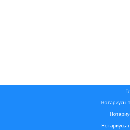
Г
Нотариусы п
Нотариу
Нотариусы 