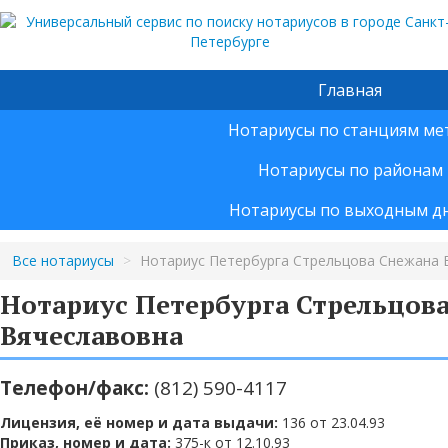
Главная
Нотариусы по станциям ме
Нотариусы по районам
Нотариусы по выходным д
Все нотариусы
>
Нотариус Петербурга Стрельцова Снежана 
Нотариус Петербурга Стрельцов
Вячеславовна
Телефон/факс:
(812) 590-4117
Лицензия, её номер и дата выдачи:
136 от 23.04.93
Приказ, номер и дата:
375-к от 12.10.93