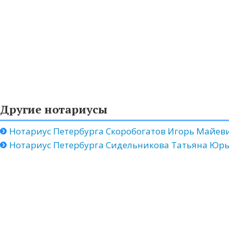
Другие нотариусы
Нотариус Петербурга Скоробогатов Игорь Майев
Нотариус Петербурга Сидельникова Татьяна Юр