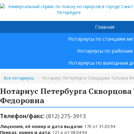
Главная
Нотариусы по станциям ме
Нотариусы по районам
Нотариусы по выходным д
Все нотариусы
>
Нотариус Петербурга Скворцова Татьяна Ф
Нотариус Петербурга Скворцова
Федоровна
Телефон/факс:
(812) 275-3913
Лицензия, её номер и дата выдачи:
170 от 31.03.94
Приказ, номер и дата:
121-к от 08.04.94