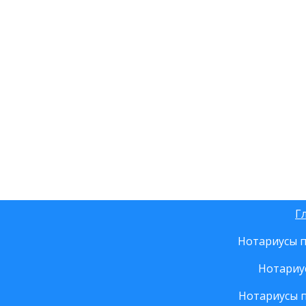
Г
Нотариусы п
Нотариу
Нотариусы 