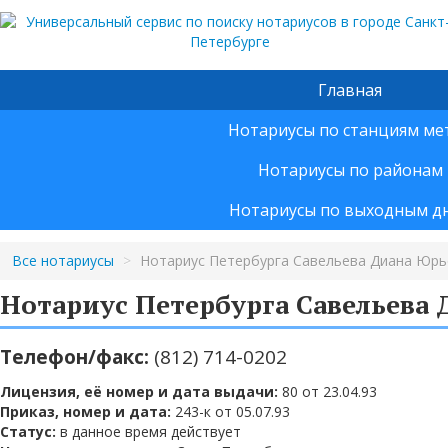
Главная
Нотариусы по станциям ме
Нотариусы по районам
Нотариусы по выходным д
Все нотариусы
>
Нотариус Петербурга Савельева Диана Юрь
Нотариус Петербурга Савельева
Телефон/факс:
(812) 714-0202
Лицензия, её номер и дата выдачи:
80 от 23.04.93
Приказ, номер и дата:
243-к от 05.07.93
Статус:
в данное время действует