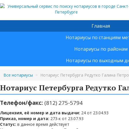
Главная
Нотариусы по станциям ме
Нотариусы по районам
Нотариусы по выходным д
Все нотариусы
>
Нотариус Петербурга Редутко Галина Петр
Нотариус Петербурга Редутко Га
Телефон/факс:
(812) 275-5794
Лицензия, её номер и дата выдачи:
24 от 23.04.93
Приказ, номер и дата:
273-к от 23.07.93
Статус:
в данное время действует