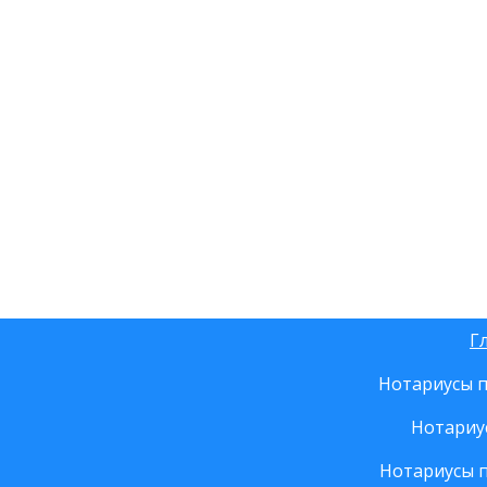
Г
Нотариусы п
Нотариу
Нотариусы 