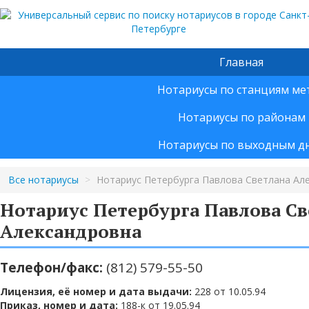
Главная
Нотариусы по станциям ме
Нотариусы по районам
Нотариусы по выходным д
Все нотариусы
>
Нотариус Петербурга Павлова Светлана Ал
Нотариус Петербурга Павлова Св
Александровна
Телефон/факс:
(812) 579-55-50
Лицензия, её номер и дата выдачи:
228 от 10.05.94
Приказ, номер и дата:
188-к от 19.05.94