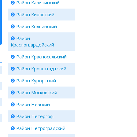
Район Калининский
Район Кировский
Район Колпинский
Район
Красногвардейский
Район Красносельский
Район Кронштадтcкий
Район Курортный
Район Московский
Район Невский
Район Петергоф
Район Петроградский