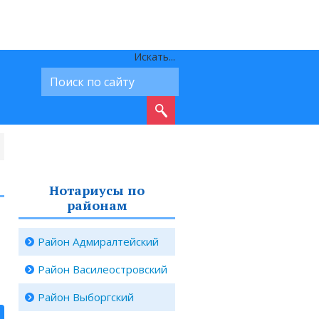
Искать...
Нотариусы по
районам
Район Адмиралтейский
Район Василеостровский
Район Выборгский