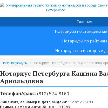
Главная
Нотариусы по станциям ме
Нотариусы по районам
Нотариусы по выходным д
Все нотариусы
>
Нотариус Петербурга Кашина Валентина Ар
Нотариус Петербурга Кашина Ва
Арнольдовна
Телефон/факс:
(812) 574-8160
Лицензия, её номер и дата выдачи:
112 от 23.04.93
Приказ, номер и дата:
381-к от 19.10.93