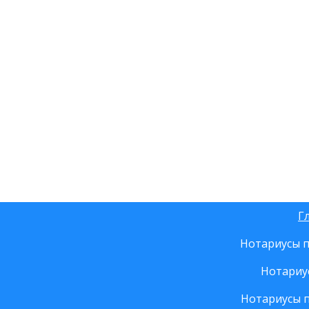
Г
Нотариусы п
Нотариу
Нотариусы 