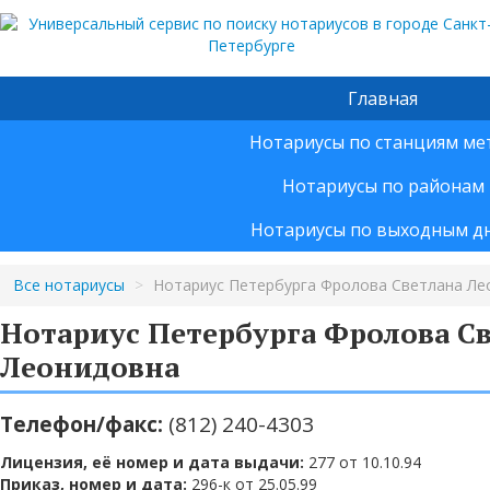
Главная
Нотариусы по станциям ме
Нотариусы по районам
Нотариусы по выходным д
Все нотариусы
>
Нотариус Петербурга Фролова Светлана Ле
Нотариус Петербурга Фролова С
Леонидовна
Телефон/факс:
(812) 240-4303
Лицензия, её номер и дата выдачи:
277 от 10.10.94
Приказ, номер и дата:
296-к от 25.05.99