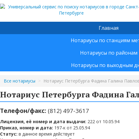
Главная
Нотариусы по станциям ме
Нотариусы по районам
Нотариусы по выходным д
Все нотариусы
>
Нотариус Петербурга Фадина Галина Павло
Нотариус Петербурга Фадина Га
Телефон/факс:
(812) 497-3617
Лицензия, её номер и дата выдачи:
222 от 10.05.94
Приказ, номер и дата:
197-к от 25.05.94
Статус:
в данное время действует