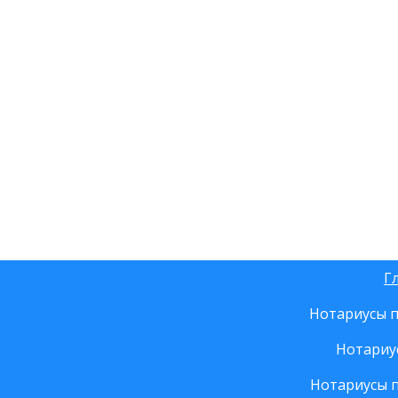
Г
Нотариусы п
Нотариу
Нотариусы 