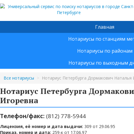
Главная
Нотариусы по станциям ме
Нотариусы по районам
Нотариусы по выходным д
Все нотариусы
>
Нотариус Петербурга Дормакович Наталья 
Нотариус Петербурга Дормакови
Игоревна
Телефон/факс:
(812) 778-5944
Лицензия, её номер и дата выдачи:
309 от 29.06.95
Приказ, номер и дата:
259-к от 17.06.97